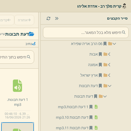
02 הרב אליהו זילברמן
קרית מלך רב - אדרת אליהו
03 הרב יום טוב זילברמן
סייר הקבצים
אחורה
קדימ
04 הרב משולם וורמסר
05 הרב אליהו בריו''ט זילברמן
דעת תבונות
שיעו
06 הרב אריה שפירא
נתיב
אבות
אמונה
ארץ ישראל
דעת תבונות
דעת תבונות
1 דעת תבונות.
mp3
1 דעת תבונות.
mp3
00:46:10 · 6.39 MB
דעת תבונות 10.
mp3
16/
06/
2026 21:
26
דעת תבונות 11.
mp3