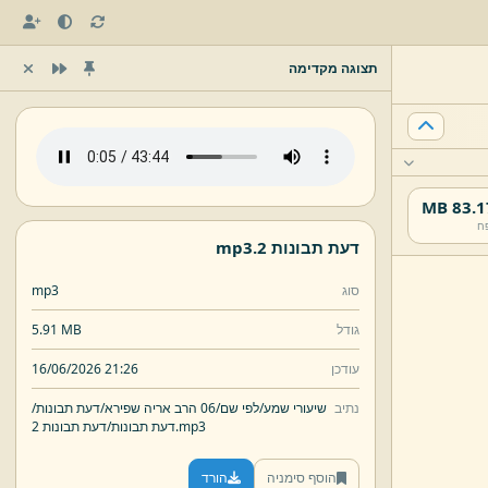
תצוגה מקדימה
83.17 
ח
דעת תבונות 2.
mp3
סוג
mp3
גודל
5.91 MB
עודכן
16/06/2026 21:26
נתיב
שיעורי שמע/
לפי שם/
06 הרב אריה שפירא/
דעת תבונות/
mp3
דעת תבונות 2.
דעת תבונות/
הוסף סימניה
הורד