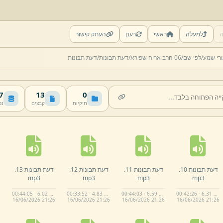
ה
למעלה
ראשי
רענן
העתק קישור
רי שמע/
לפי שם/
06 הרב אריה שפירא/
דעת תבונות/
דעת תבונות
MB
13
0
תיקיות
קבצים
נפ
דעת תבונות 10.
דעת תבונות 11.
דעת תבונות 12.
דעת תבונות 13.
mp3
mp3
mp3
mp3
00:44:05 · 6.02 MB
00:33:52 · 4.83 MB
00:44:03 · 6.59 MB
00:42:26 · 6.31 MB
16/
06/
2026 21:
26
16/
06/
2026 21:
26
16/
06/
2026 21:
26
16/
06/
2026 21:
26