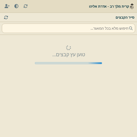
קרית מלך רב - אדרת אליהו
סייר הקבצים
טוען עץ קבצים...