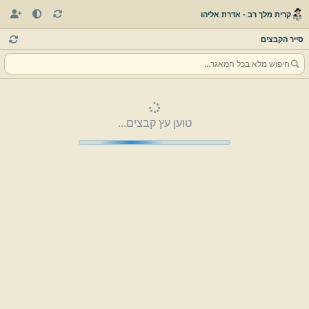
קרית מלך רב - אדרת אליהו
סייר הקבצים
טוען עץ קבצים...