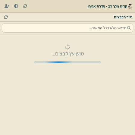
קרית מלך רב - אדרת אליהו
סייר הקבצים
טוען עץ קבצים...