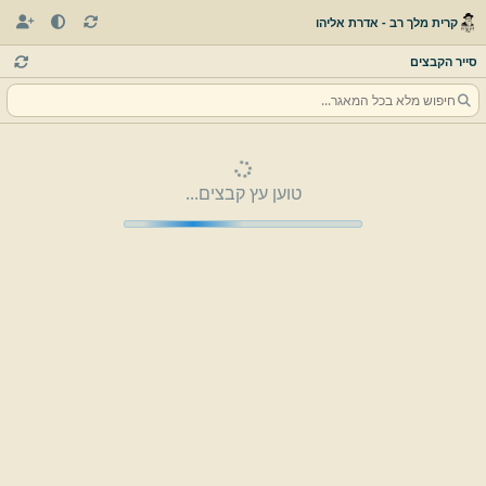
קרית מלך רב - אדרת אליהו
סייר הקבצים
טוען עץ קבצים...