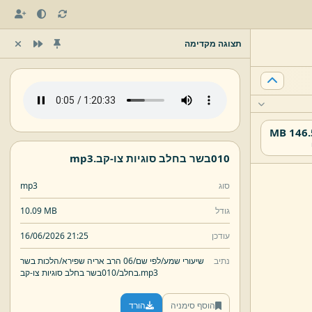
תצוגה מקדימה
146.58
010בשר בחלב סוגיות צו-
קב.
mp3
סוג
mp3
גודל
10.09 MB
עודכן
16/06/2026 21:25
נתיב
שיעורי שמע/
לפי שם/
06 הרב אריה שפירא/
הלכות בשר
mp3
קב.
בחלב/
010בשר בחלב סוגיות צו-
הוסף סימניה
הורד