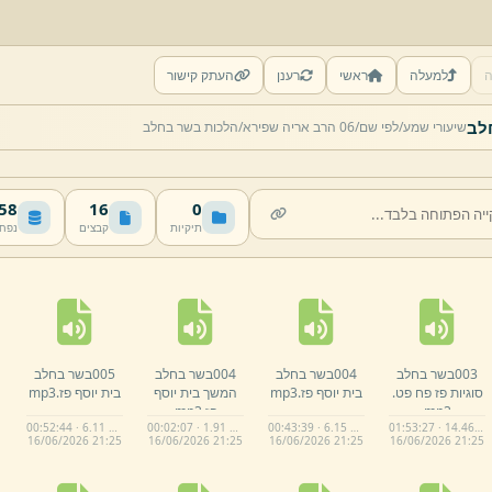
ה
למעלה
ראשי
רענן
העתק קישור
לב
שיעורי שמע/
לפי שם/
06 הרב אריה שפירא/
הלכות בשר בחלב
 MB
16
0
תיקיות
קבצים
נפח
003בשר בחלב
004בשר בחלב
004בשר בחלב
005בשר בחלב
סוגיות פז פח פט.
בית יוסף פז.
mp3
המשך בית יוסף
בית יוסף פז.
mp3
mp3
פז.
mp3
00:52:44 · 6.11 MB
00:02:07 · 1.91 MB
00:43:39 · 6.15 MB
01:53:27 · 14.46 MB
16/
06/
2026 21:
25
16/
06/
2026 21:
25
16/
06/
2026 21:
25
16/
06/
2026 21:
25