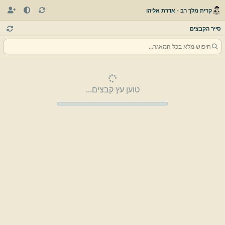
קרית מלך רב - אדרת אליהו
סייר הקבצים
טוען עץ קבצים...