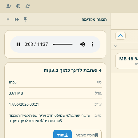
תצוגה מקדימה
18.94 
ח
4 ואהבת לרעך כמוך ב.
mp3
סוג
mp3
גודל
3.61 MB
עודכן
17/06/2026 00:21
נתיב
שיעורי שמע/
לפי שם/
06 הרב אריה שפירא/
מידות/
כבוד
mp3
4 ואהבת לרעך כמוך ב.
חברים/
הוסף סימניה
הורד