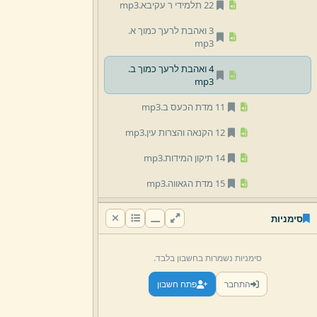
22 תלמידי ר עקיבא.
mp3
3 ואהבת לרעך כמוך א.
mp3
4 ואהבת לרעך כמוך ב.
mp3
11 מדת הכעס ב.
mp3
12 הקנאה והצרות עין.
mp3
14 תיקון המידות.
mp3
15 מדת הגאווה.
mp3
16 ההבדל בין הגאווה לכבוד.
סימניות
mp3
17 מדת התאווה והאיסור להתבזות.
סימניות נשמרות בחשבון בלבד.
mp3
התחבר
פתח חשבון
29 שמירת העינים.
mp3
גאווה וכעס.
mp3