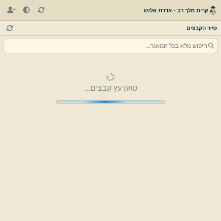
קרית מלך רב - אדרת אליהו
סייר הקבצים
טוען עץ קבצים...