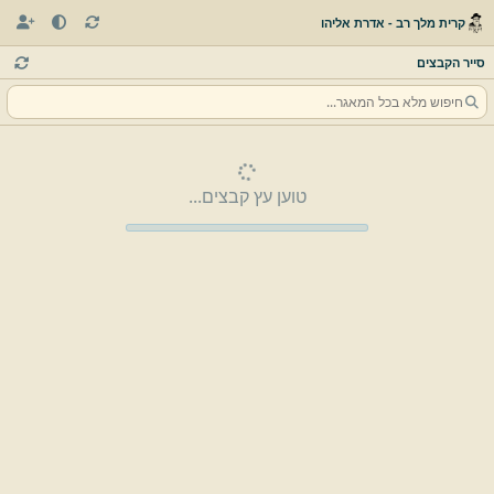
קרית מלך רב - אדרת אליהו
סייר הקבצים
טוען עץ קבצים...