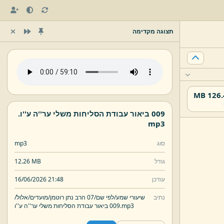
תצוגה מקדימה
126.42
009 ביאור עבודת הסליחות משלי ער''ה ע''ו.
mp3
סוג
mp3
גודל
12.26 MB
עודכן
16/06/2026 21:48
נתיב
שיעורי שמע/
לפי שם/
07 הרב נתן רוטמן/
מועדים/
אלול/
mp3
009 ביאור עבודת הסליחות משלי ער''ה ע''ו.