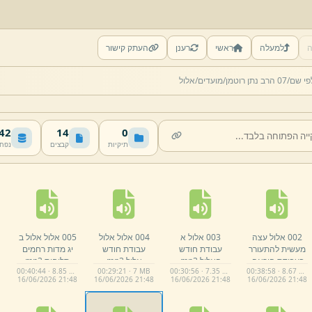
ה
למעלה
ראשי
רענן
העתק קישור
פי שם/
07 הרב נתן רוטמן/
מועדים/
אלול
 MB
14
0
תיקיות
קבצים
נפח
002 אלול עצה
003 אלול א
004 אלול אלול
005 אלול אלול ב
מעשית להתעורר
עבודת חודש
עבודת חודש
יג מדות רחמים
בעבודת היראה.
האלול.
mp3
אלול.
mp3
סליחות.
mp3
00:40:44 · 8.85 MB
00:29:21 · 7 MB
00:30:56 · 7.35 MB
00:38:58 · 8.67 MB
mp3
16/
06/
2026 21:
48
16/
06/
2026 21:
48
16/
06/
2026 21:
48
16/
06/
2026 21:
48