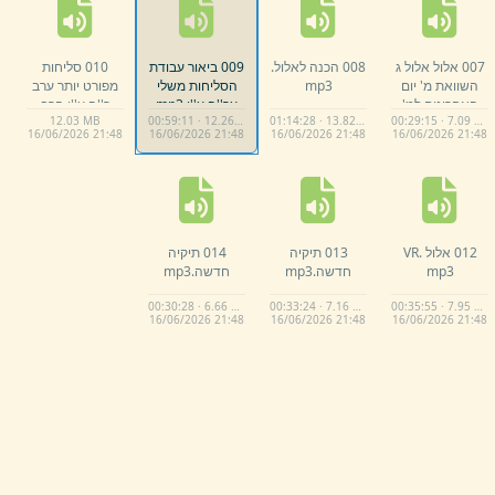
007 אלול אלול ג
008 הכנה לאלול.
009 ביאור עבודת
010 סליחות
השוואת מ' יום
mp3
הסליחות משלי
מפורט יותר ערב
האחרונים למ'
ער''ה ע''ו.
mp3
ר''ה ע''ו הרב
12.
03 MB
00:59:11 · 12.26 MB
01:14:28 · 13.82 MB
00:29:15 · 7.09 MB
הראשונים.
mp3
דרזי.
mp3
16/
06/
2026 21:
48
16/
06/
2026 21:
48
16/
06/
2026 21:
48
16/
06/
2026 21:
48
012 אלול VR.
013 תיקיה
014 תיקיה
mp3
חדשה.
mp3
חדשה.
mp3
00:30:28 · 6.66 MB
00:33:24 · 7.16 MB
00:35:55 · 7.95 MB
16/
06/
2026 21:
48
16/
06/
2026 21:
48
16/
06/
2026 21:
48