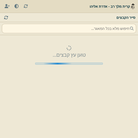
קרית מלך רב - אדרת אליהו
סייר הקבצים
טוען עץ קבצים...