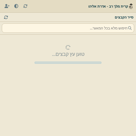
קרית מלך רב - אדרת אליהו
סייר הקבצים
טוען עץ קבצים...