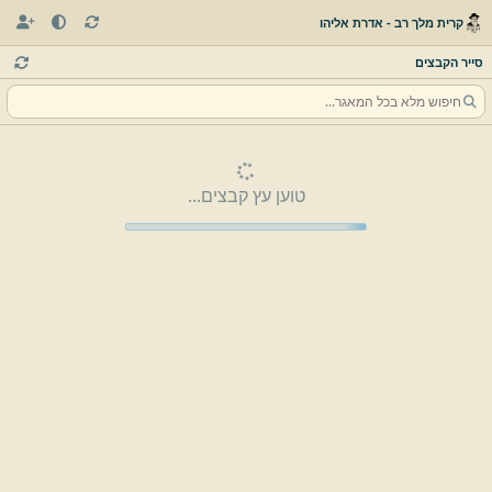
קרית מלך רב - אדרת אליהו
סייר הקבצים
טוען עץ קבצים...