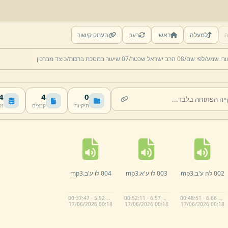
ה
למעלה
ראשי
רענן
העתק קישור
ורי שמע/
לפי שם/
08 הרב ישראל שכטר/
07 שיעור במסכת ברכות/
כיצד מברכין
MB
4
0
תיקיות
קבצים
נפ
002 לה ע'ב.
mp3
003 לו ע'א.
mp3
004 לו ע'ב.
mp3
00:37:47 · 5.92 MB
00:52:11 · 6.57 MB
00:48:51 · 6.66 MB
17/
06/
2026 00:
18
17/
06/
2026 00:
18
17/
06/
2026 00:
18