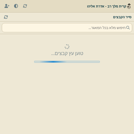
קרית מלך רב - אדרת אליהו
סייר הקבצים
טוען עץ קבצים...