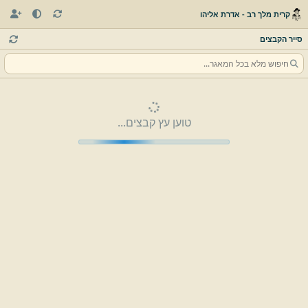
קרית מלך רב - אדרת אליהו
סייר הקבצים
טוען עץ קבצים...