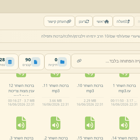
ה
למעלה
ראשי
רענן
העתק קישור
יעורי שמע/
לפי שם/
10 הרב ירמיהו זילברמן/
הלכה/
ברכות ותפילה
 MB
90
0
תיקיות
קבצים
נפח
ברכות השחר 1
ברכות השחר 10.
ברכות השחר 11.
ברכות השחר 12
עז.
mp3
mp3
mp3
ענין מצות צריכות
כונה.
mp3
00:16:27 · 3.7 MB
3.
66 MB
2.
29 MB
00:11:50 · 3.17 MB
16/
06/
2026 22:
31
16/
06/
2026 22:
31
16/
06/
2026 22:
31
16/
06/
2026 22:
31
ברכות השחר 14.
ברכות השחר 15.
ברכות השחר 2.
ברכות השחר 3.