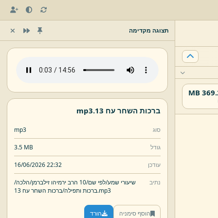
תצוגה מקדימה
369.28
ברכות השחר עח 13.
mp3
סוג
mp3
גודל
3.5 MB
עודכן
16/06/2026 22:32
נתיב
שיעורי שמע/
לפי שם/
10 הרב ירמיהו זילברמן/
הלכה/
mp3
ברכות השחר עח 13.
ברכות ותפילה/
הוסף סימניה
הורד