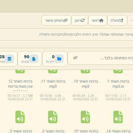
ה
למעלה
ראשי
רענן
העתק קישור
יעורי שמע/
לפי שם/
10 הרב ירמיהו זילברמן/
הלכה/
ברכות ותפילה
 MB
90
0
תיקיות
קבצים
נפח
ברכות השחר 1
ברכות השחר 10.
ברכות השחר 11.
ברכות השחר 12
עז.
mp3
mp3
mp3
ענין מצות צריכות
כונה.
mp3
00:16:27 · 3.7 MB
00:16:06 · 3.66 MB
00:05:24 · 2.29 MB
00:11:50 · 3.17 MB
16/
06/
2026 22:
31
16/
06/
2026 22:
31
16/
06/
2026 22:
31
16/
06/
2026 22:
31
ברכות השחר 14.
ברכות השחר 15.
ברכות השחר 2.
ברכות השחר 3.