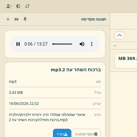
תצוגה מקדימה
369.28
ברכות השחר עח 2.
mp3
סוג
mp3
גודל
3.43 MB
עודכן
16/06/2026 22:32
נתיב
שיעורי שמע/
לפי שם/
10 הרב ירמיהו זילברמן/
הלכה/
mp3
ברכות השחר עח 2.
ברכות ותפילה/
הוסף סימניה
הורד