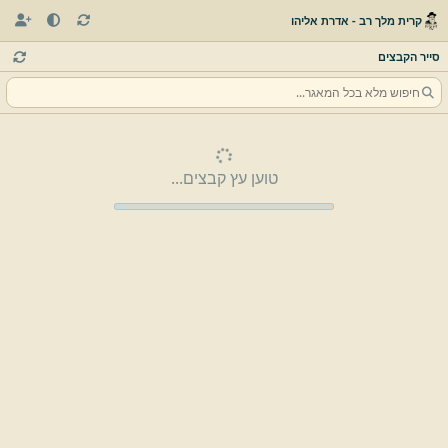
קרית מלך רב - אדרת אליהו
סייר הקבצים
טוען עץ קבצים...