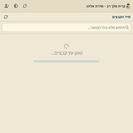
קרית מלך רב - אדרת אליהו
סייר הקבצים
טוען עץ קבצים...