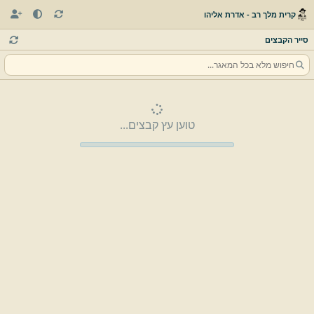
קרית מלך רב - אדרת אליהו
סייר הקבצים
טוען עץ קבצים...