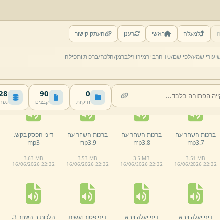
ה
למעלה
ראשי
רענן
העתק קישור
ברכות השחר עח
ברכות השחר עח
ברכות השחר עח
ברכות השחר עח
יעורי שמע/
לפי שם/
10 הרב ירמיהו זילברמן/
הלכה/
ברכות ותפילה
mp3
5.
mp3
4.
mp3
3.
mp3
2.
3.
6 MB
00:14:03 · 3.4 MB
00:14:13 · 3.32 MB
00:13:27 · 3.43 MB
16/
06/
2026 22:
32
16/
06/
2026 22:
32
16/
06/
2026 22:
32
16/
06/
2026 22:
32
 MB
90
0
תיקיות
קבצים
נפח
ברכות השחר עח
ברכות השחר עח
ברכות השחר עח
דיני הפסק בקש.
mp3
mp3
9.
mp3
8.
mp3
7.
3.
63 MB
3.
53 MB
3.
6 MB
3.
51 MB
16/
06/
2026 22:
32
16/
06/
2026 22:
32
16/
06/
2026 22:
32
16/
06/
2026 22:
32
דיני יעלה ויבא
דיני יעלה ויבא
דיני פטור ועשית
הלכות ב השחר 3.