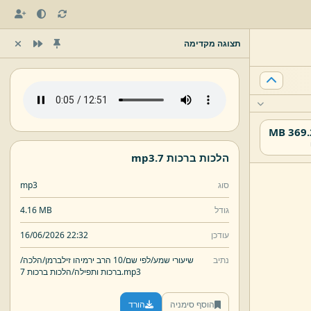
תצוגה מקדימה
369.28
הלכות ברכות 7.
mp3
סוג
mp3
גודל
4.16 MB
עודכן
16/06/2026 22:32
נתיב
שיעורי שמע/
לפי שם/
10 הרב ירמיהו זילברמן/
הלכה/
mp3
הלכות ברכות 7.
ברכות ותפילה/
הוסף סימניה
הורד