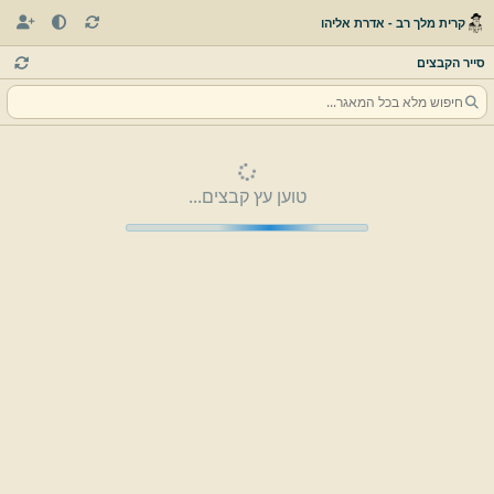
קרית מלך רב - אדרת אליהו
סייר הקבצים
טוען עץ קבצים...