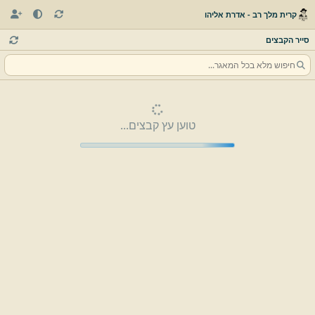
קרית מלך רב - אדרת אליהו
סייר הקבצים
טוען עץ קבצים...