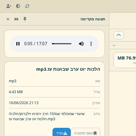
תצוגה מקדימה
76.99 
ח
הלכות יוט ערב שבועות עז.
mp3
סוג
mp3
גודל
4.43 MB
עודכן
16/06/2026 21:13
נתיב
שיעורי שמע/
לפי שם/
10 הרב ירמיהו זילברמן/
הלכה/
mp3
הלכות יוט ערב שבועות עז.
הוסף סימניה
הורד