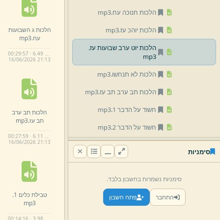
הלכות חנוכה עח.
mp3
הלכות ג השבועות
הלכות יוהכ עז.
mp3
עח.
mp3
הלכות יוט ערב שבועות עז.
00:29:57 · 6.49 MB
mp3
16/
06/
2026 21:
13
הלכות לא תנחשו.
mp3
הלכות תב ערב תב עז.
mp3
חשוד על הדבר 1.
mp3
הלכות תב ערב
תב עז.
mp3
חשוד על הדבר 2.
mp3
00:27:59 · 6.11 MB
16/
06/
2026 21:
13
חשוד על הדבר 3.
mp3
סימניות
חשוד על הדבר.
mp3
סימניות נשמרות בחשבון בלבד.
טבילת כלים 1.
mp3
טבילת כלים 1.
התחבר
פתח חשבון
טבילת כלים 2.
mp3
mp3
טבילת כלים 3.
mp3
00:14:16 · 3.98 MB