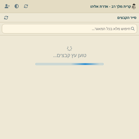
קרית מלך רב - אדרת אליהו
סייר הקבצים
טוען עץ קבצים...