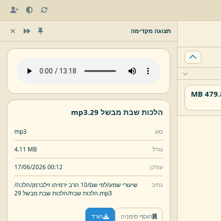
תצוגה מקדימה
479.87
הלכות שבת מבשל 29.
mp3
סוג
mp3
גודל
4.11 MB
עודכן
17/06/2026 00:12
נתיב
שיעורי שמע/
לפי שם/
10 הרב ירמיהו זילברמן/
הלכה/
mp3
הלכות שבת מבשל 29.
הלכות שבת/
הוסף סימניה
הורד