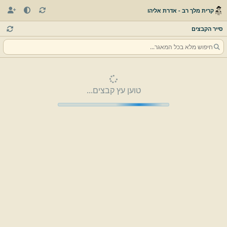
קרית מלך רב - אדרת אליהו
סייר הקבצים
טוען עץ קבצים...