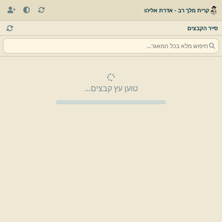
קרית מלך רב - אדרת אליהו
סייר הקבצים
טוען עץ קבצים...