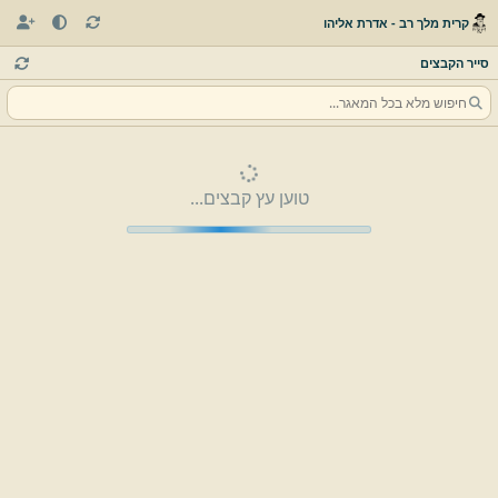
קרית מלך רב - אדרת אליהו
סייר הקבצים
טוען עץ קבצים...