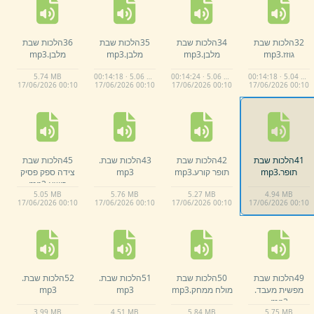
32הלכות שבת
34הלכות שבת
35הלכות שבת
36הלכות שבת
גוזז.
mp3
מלבן.
mp3
מלבן.
mp3
מלבן.
mp3
5.
74 MB
00:14:18 · 5.06 MB
00:14:24 · 5.06 MB
00:14:18 · 5.04 MB
17/
06/
2026 00:
10
17/
06/
2026 00:
10
17/
06/
2026 00:
10
17/
06/
2026 00:
10
41הלכות שבת
42הלכות שבת
43הלכות שבת.
45הלכות שבת
תופר.
mp3
תופר קורע.
mp3
mp3
צידה ספק פסיק
רישא.
mp3
5.
05 MB
5.
76 MB
5.
27 MB
4.
94 MB
17/
06/
2026 00:
10
17/
06/
2026 00:
10
17/
06/
2026 00:
10
17/
06/
2026 00:
10
49הלכות שבת
50הלכות שבת
51הלכות שבת.
52הלכות שבת.
מפשית מעבד.
מולח ממחק.
mp3
mp3
mp3
mp3
3.
99 MB
4.
51 MB
5.
84 MB
5.
75 MB