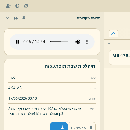
תצוגה מקדימה
479.87
41הלכות שבת תופר.
mp3
סוג
mp3
גודל
4.94 MB
עודכן
17/06/2026 00:10
נתיב
שיעורי שמע/
לפי שם/
10 הרב ירמיהו זילברמן/
הלכה/
mp3
41הלכות שבת תופר.
הלכות שבת/
הוסף סימניה
הורד