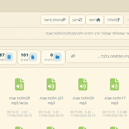
ה
למעלה
ראשי
רענן
העתק קישור
רי שמע/
לפי שם/
10 הרב ירמיהו זילברמן/
הלכה/
הלכות שבת
 MB
101
0
תיקיות
קבצים
נפח
17הלכות שבת.
20הלכות שבת.
21ב הלכות שבת.
28הלכות שבת
mp3
mp3
mp3
מבשל.
mp3
00:10:31 · 3.67 MB
00:15:42 · 5.61 MB
00:15:09 · 5.43 MB
00:15:19 · 5.5 MB
17/
06/
2026 00:
10
17/
06/
2026 00:
10
17/
06/
2026 00:
10
17/
06/
2026 00:
10