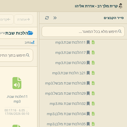
ברכות השחר
קרית מלך רב - אדרת אליהו
ברכות ותפילה
סייר הקבצים
אחורה
קדימ
הלכות ערוה
הלכות שבת
הלכות שבת
שיעו
11הלכות שבת.
mp3
נתיב
17הלכות שבת.
mp3
20הלכות שבת.
mp3
21ב הלכות שבת.
mp3
28הלכות שבת מבשל.
mp3
29הלכות שבת מבשל.
mp3
11הלכות שבת.
mp3
32הלכות שבת גוזז.
mp3
00:17:16 · 6.05 MB
34הלכות שבת מלבן.
mp3
17/
06/
2026 00:
10
35הלכות שבת מלבן.
mp3