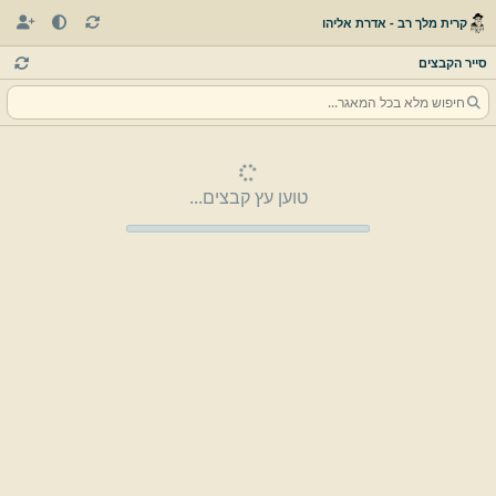
קרית מלך רב - אדרת אליהו
סייר הקבצים
טוען עץ קבצים...