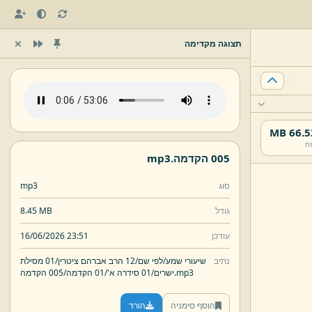
תצוגה מקדימה
66.53 
ח
005 הקדמה.
mp3
סוג
mp3
גודל
8.45 MB
עודכן
16/06/2026 23:51
נתיב
שיעורי שמע/
לפי שם/
12 הרב אברהם ציטרין/
01 מסילת
mp3
005 הקדמה.
ישרים/
01 סידרה א'/
01 הקדמה/
הוסף סימניה
הורד