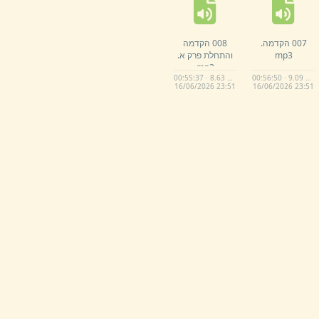
007 הקדמה.
008 הקדמה
mp3
והתחלת פרק א.
mp3
00:55:37 · 8.63 MB
00:56:50 · 9.09 MB
16/
06/
2026 23:
51
16/
06/
2026 23:
51