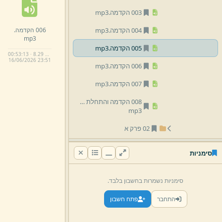
003 הקדמה.
mp3
006 הקדמה.
004 הקדמה.
mp3
mp3
005 הקדמה.
mp3
00:53:13 · 8.29 MB
16/
06/
2026 23:
51
006 הקדמה.
mp3
007 הקדמה.
mp3
008 הקדמה והתחלת פרק א.
mp3
02 פרק א
02 שונות
סימניות
13 הרב אליעזר וייס
סימניות נשמרות בחשבון בלבד.
14 הרב מרדכי יוסף שיף
התחבר
פתח חשבון
16 הרב אפרים זילברמן
18 הרב רפאל קוּק