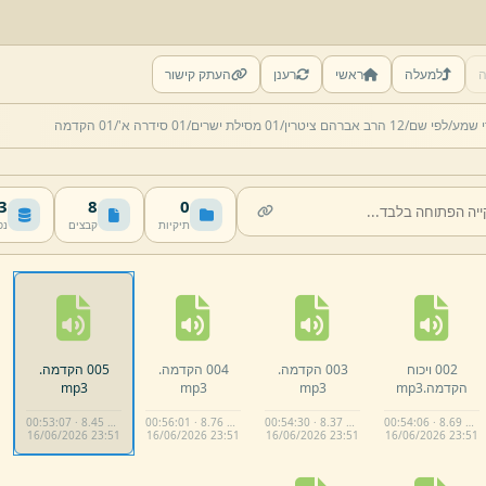
ה
למעלה
ראשי
רענן
העתק קישור
י שמע/
לפי שם/
12 הרב אברהם ציטרין/
01 מסילת ישרים/
01 סידרה א'/
01 הקדמה
MB
8
0
תיקיות
קבצים
נפ
002 ויכוח
003 הקדמה.
004 הקדמה.
005 הקדמה.
הקדמה.
mp3
mp3
mp3
mp3
00:53:07 · 8.45 MB
00:56:01 · 8.76 MB
00:54:30 · 8.37 MB
00:54:06 · 8.69 MB
16/
06/
2026 23:
51
16/
06/
2026 23:
51
16/
06/
2026 23:
51
16/
06/
2026 23:
51