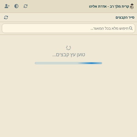
קרית מלך רב - אדרת אליהו
סייר הקבצים
טוען עץ קבצים...