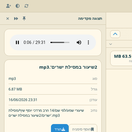
תצוגה מקדימה
63.51 
ח
2שיעור במסילת ישרים'.
mp3
סוג
mp3
גודל
6.87 MB
עודכן
16/06/2026 23:31
נתיב
שיעורי שמע/
לפי שם/
14 הרב מרדכי יוסף שיף/
מסילת
mp3
2שיעור במסילת ישרים'.
ישרים/
הוסף סימניה
הורד