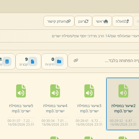
ה
למעלה
ראשי
רענן
העתק קישור
עורי שמע/
לפי שם/
14 הרב מרדכי יוסף שיף/
מסילת ישרים
MB
9
0
תיקיות
קבצים
נפ
2שיעור במסילת
3שיעור במסילת
4שיעור במסילת
5שיעור במסילת
ישרים'.
mp3
ישרים'.
mp3
ישרים'.
mp3
ישרים'.
mp3
00:31:37 · 7.22 MB
00:30:34 · 7.01 MB
00:28:41 · 6.72 MB
00:29:32 · 6.87 MB
16/
06/
2026 23:
31
16/
06/
2026 23:
31
16/
06/
2026 23:
31
16/
06/
2026 23:
31