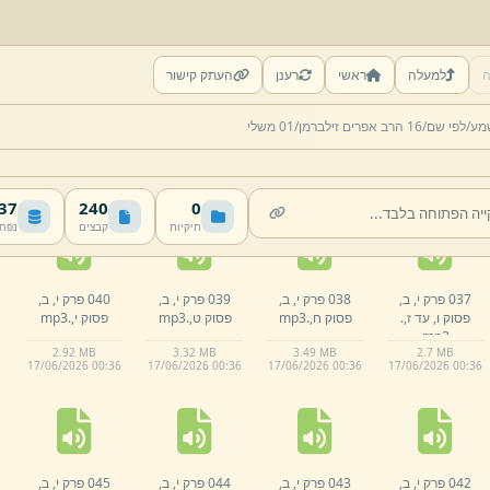
ה
למעלה
ראשי
רענן
העתק קישור
032 פרק י,
ב,
033 פרק י,
ב,
034 פרק י,
ב,
035 פרק י,
ב,
מע/
לפי שם/
16 הרב אפרים זילברמן/
01 משלי
פסוק א,
.
mp3
פסוק ב,
.
mp3
פסוק ב,
המשך.
פסוק ג,
.
mp3
mp3
2.
84 MB
3.
18 MB
2.
91 MB
3.
43 MB
17/
06/
2026 00:
36
17/
06/
2026 00:
36
17/
06/
2026 00:
36
17/
06/
2026 00:
36
 MB
240
0
תיקיות
קבצים
נפח
037 פרק י,
ב,
038 פרק י,
ב,
039 פרק י,
ב,
040 פרק י,
ב,
פסוק ו,
עד ז,
.
פסוק ח,
.
mp3
פסוק ט,
.
mp3
פסוק י,
.
mp3
mp3
2.
92 MB
3.
32 MB
3.
49 MB
2.
7 MB
17/
06/
2026 00:
36
17/
06/
2026 00:
36
17/
06/
2026 00:
36
17/
06/
2026 00:
36
042 פרק י,
ב,
043 פרק י,
ב,
044 פרק י,
ב,
045 פרק י,
ב,