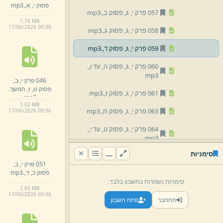
פסוק י,
א,
.
mp3
057 פרק י,
ג,
פסוק ב,
.
mp3
1.
74 MB
17/
06/
2026 00:
36
058 פרק י,
ג,
פסוק ג,
.
mp3
059 פרק י,
ג,
פסוק ד,
.
mp3
060 פרק י,
ג,
פסוק ה,
עד ו,
.
mp3
046 פרק י,
ב,
פסוק ט,
ז,
המשך.
061 פרק י,
ג,
פסוק ז,
.
mp3
mp3
3.
02 MB
063 פרק י,
ג,
פסוק ח,
.
mp3
17/
06/
2026 00:
36
064 פרק י,
ג,
פסוק ט,
עד י,
.
mp3
סימניות
065 פרק י,
ג,
המשך פסוק י,
י,
051 פרק י,
ב,
א,
.
mp3
פסוק כ,
ד,
.
mp3
סימניות נשמרות בחשבון בלבד.
066 פרק י,
ג,
פסוק י,
ב,
עד י,
ג,
2.
65 MB
mp3
.
17/
06/
2026 00:
36
התחבר
פתח חשבון
067 פרק י,
ג,
פסוק י,
ד,
עד ט,
ו,
.
mp3