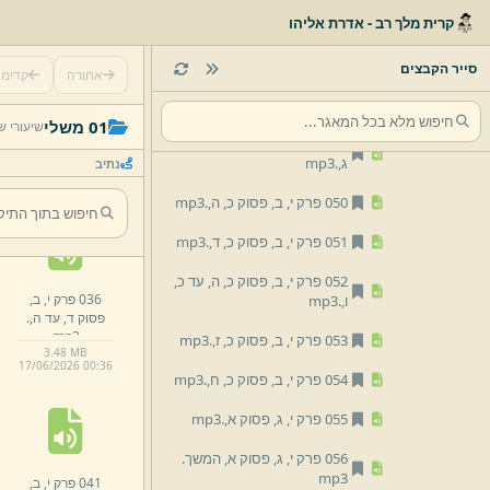
קרית מלך רב - אדרת אליהו
047 פרק י,
ב,
פסוק י,
ז,
עד י,
ח,
.
mp3
סייר הקבצים
אחורה
קדימ
048 פרק י,
ב,
פסוק י,
ט,
עד כ,
א,
.
mp3
031 פרק י,
א,
01 משלי
שיעורי ש
פסוק ל,
א,
.
mp3
049 פרק י,
ב,
פסוק כ,
ב,
עד כ,
ג,
.
mp3
נתיב
3.
5 MB
17/
06/
2026 00:
36
050 פרק י,
ב,
פסוק כ,
ה,
.
mp3
051 פרק י,
ב,
פסוק כ,
ד,
.
mp3
052 פרק י,
ב,
פסוק כ,
ה,
עד כ,
036 פרק י,
ב,
ו,
.
mp3
פסוק ד,
עד ה,
.
mp3
053 פרק י,
ב,
פסוק כ,
ז,
.
mp3
3.
48 MB
17/
06/
2026 00:
36
054 פרק י,
ב,
פסוק כ,
ח,
.
mp3
055 פרק י,
ג,
פסוק א,
.
mp3
056 פרק י,
ג,
פסוק א,
המשך.
mp3
041 פרק י,
ב,