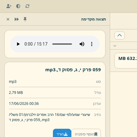
תצוגה מקדימה
632.37
059 פרק י,
ג,
פסוק ד,
.
mp3
סוג
mp3
גודל
2.79 MB
עודכן
17/06/2026 00:36
נתיב
שיעורי שמע/
לפי שם/
16 הרב אפרים זילברמן/
01 משלי/
mp3
.
פסוק ד,
059 פרק י,
ג,
הוסף סימניה
הורד