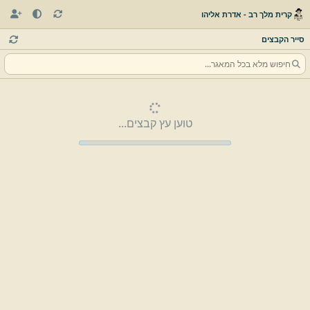
קרית מלך רב - אדרת אליהו
סייר הקבצים
טוען עץ קבצים...