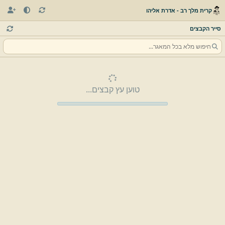
קרית מלך רב - אדרת אליהו
סייר הקבצים
טוען עץ קבצים...