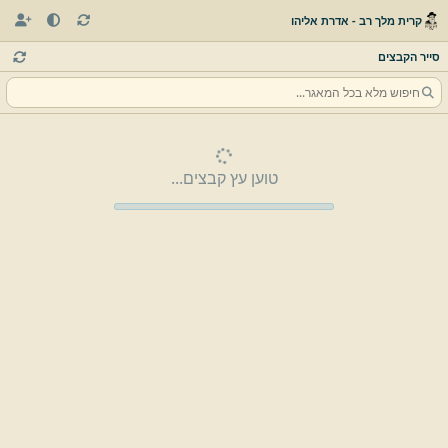
קרית מלך רב - אדרת אליהו
סייר הקבצים
טוען עץ קבצים...