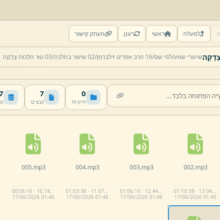
ה
למעלה
ראשי
רענן
העתק קישור
שיעורי שמע/
לפי שם/
16 הרב אפרים זילברמן/
02 שיעור בהלכה/
03 טוּר הִלְכוֹת צְדָקָה
MB
7
0
תיקיות
קבצים
נפ
005.
mp3
004.
mp3
003.
mp3
002.
mp3
00:56:16 · 10.18 MB
01:03:38 · 11.67 MB
01:06:10 · 12.44 MB
01:10:38 · 13.04 MB
17/
06/
2026 01:
46
17/
06/
2026 01:
46
17/
06/
2026 01:
46
17/
06/
2026 01:
45