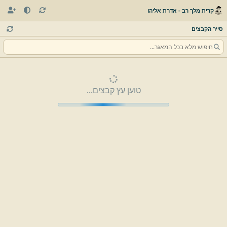
קרית מלך רב - אדרת אליהו
סייר הקבצים
טוען עץ קבצים...