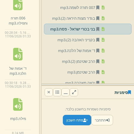
007 תורה לשמה.
mp3
006 תורה
בגדר מצות היראה (2)
.
mp3
ותפילה.
mp3
בני בכורי ישראל -
פסח.
mp3
00:28:34 · 5.16 MB
17/
06/
2026 01:
33
בקנייני האהבה (2)
.
mp3
ד' אמות של הלכה.
mp3
הרב שטינמן (2)
.
mp3
ד' אמות של
הרב שטינמן.
mp3
הלכה.
mp3
יראה מאהבה.
mp3
00:30:18 · 9.28 MB
17/
06/
2026 01:
33
סימניות
מחיית עמלק.
mp3
מילה.
mp3
סימניות נשמרות בחשבון בלבד.
עבודת ה' בעוז ובחשק.
mp3
מילה.
mp3
התחבר
פתח חשבון
ענין הבאר.
mp3
8.
24 MB