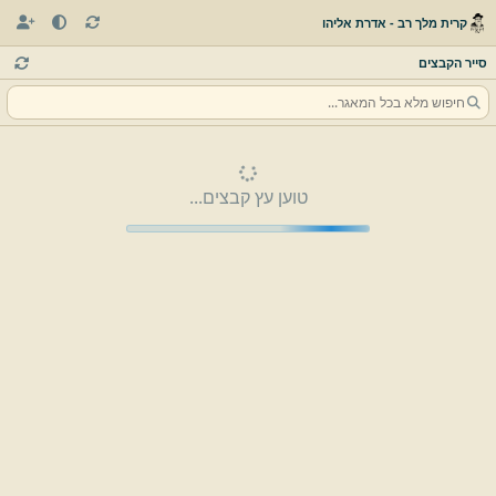
קרית מלך רב - אדרת אליהו
סייר הקבצים
טוען עץ קבצים...