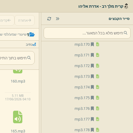
mp3
166.
קרית מלך רב - אדרת אליהו
mp3
167.
סייר הקבצים
אחורה
קדימ
mp3
168.
155.
mp3
mp3
169.
1
שיעורי שמע/
לפי ש
mp3
170.
נתיב
3.
89 MB
17/
06/
2026 04:
09
mp3
171.
mp3
172.
mp3
173.
160.
mp3
mp3
174.
5.
11 MB
mp3
175.
17/
06/
2026 04:
10
mp3
176.
mp3
177.
mp3
178.
165.
mp3