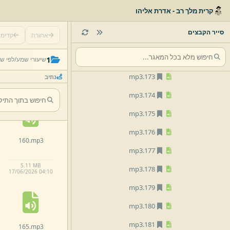
mp3
169.
קרית מלך רב - אדרת אליהו
mp3
170.
סייר הקבצים
אחורה
קדימ
mp3
171.
155.
mp3
mp3
172.
1
שיעורי שמע/
לפי ש
mp3
173.
נתיב
3.
89 MB
17/
06/
2026 04:
09
mp3
174.
mp3
175.
mp3
176.
160.
mp3
mp3
177.
5.
11 MB
mp3
178.
17/
06/
2026 04:
10
mp3
179.
mp3
180.
mp3
181.
165.
mp3