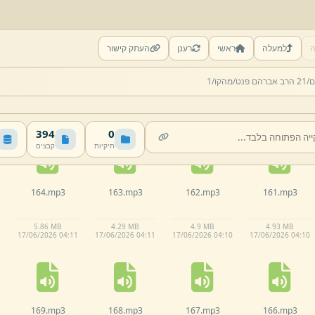
ה
למעלה
ראשי
רענן
העתק קישור
159.
mp3
158.
mp3
157.
mp3
156.
mp3
ם/
21 הרב אברהם פנט/
מהקו/
1
4.
17 MB
4 MB
5.
64 MB
4.
84 MB
17/
06/
2026 04:
10
17/
06/
2026 04:
10
17/
06/
2026 04:
10
17/
06/
2026 04:
09
394
0
תיקיות
קבצים
164.
mp3
163.
mp3
162.
mp3
161.
mp3
5.
86 MB
4.
29 MB
4.
9 MB
4.
93 MB
17/
06/
2026 04:
11
17/
06/
2026 04:
11
17/
06/
2026 04:
10
17/
06/
2026 04:
10
169.
mp3
168.
mp3
167.
mp3
166.
mp3