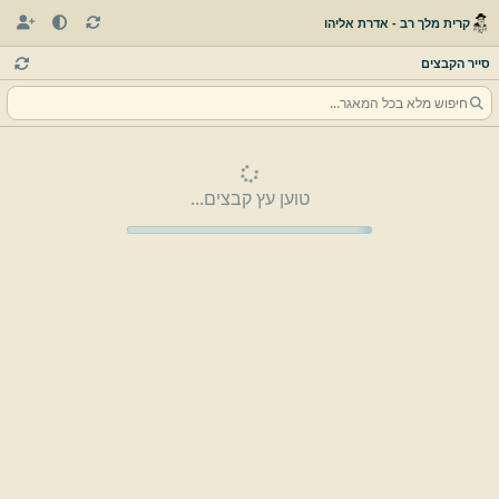
קרית מלך רב - אדרת אליהו
סייר הקבצים
טוען עץ קבצים...