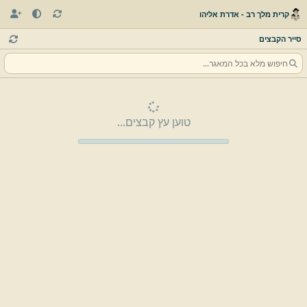
קרית מלך רב - אדרת אליהו
סייר הקבצים
טוען עץ קבצים...