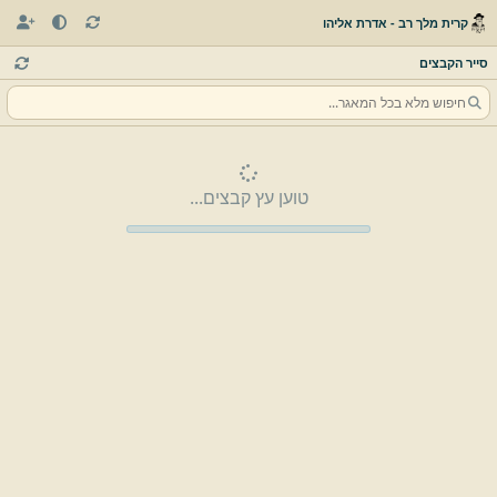
קרית מלך רב - אדרת אליהו
סייר הקבצים
טוען עץ קבצים...