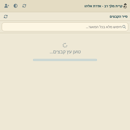
קרית מלך רב - אדרת אליהו
סייר הקבצים
טוען עץ קבצים...